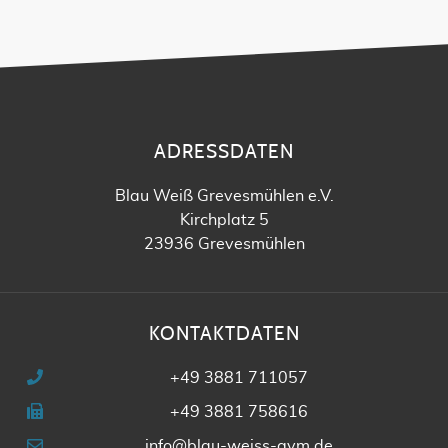
ADRESSDATEN
Blau Weiß Grevesmühlen e.V.
Kirchplatz 5
23936 Grevesmühlen
KONTAKTDATEN
+49 3881 711057
+49 3881 758616
info@blau-weiss-gvm.de