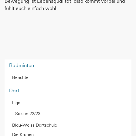
Bewegung ist Lebensqualität, also kommt vorbei und
fühlt euch einfach wohl.
Badminton
Berichte
Dart
Liga
Saison 22/23
Blau-Weiss Dartschule
Die Krähen