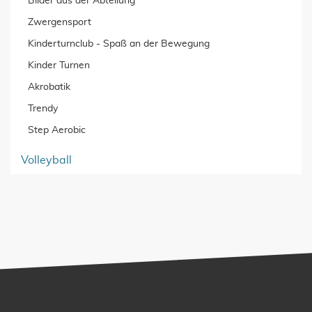
Bilder aus der Abteilung
Zwergensport
Kinderturnclub - Spaß an der Bewegung
Kinder Turnen
Akrobatik
Trendy
Step Aerobic
Volleyball